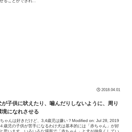
せることができれ...
2018.04.01
犬が子供に吠えたり、噛んだりしないように、周り
環境になれさせる
赤ちゃんは好きだけど、3,4歳児は嫌い？Modified on: Jul 28, 2019
４歳児の子供が苦手になるわけ犬は基本的には「赤ちゃん」が好
と思います。いろいろな場面で「赤ちゃん」と犬が仲良くしてい