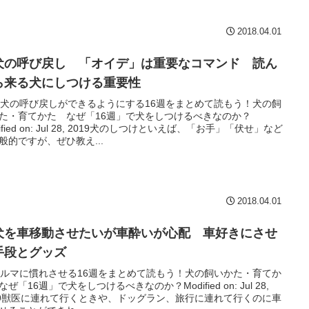
2018.04.01
犬の呼び戻し 「オイデ」は重要なコマンド 読ん
ら来る犬にしつける重要性
 子犬の呼び戻しができるようにする16週をまとめて読もう！犬の飼
た・育てかた なぜ「16週」で犬をしつけるべきなのか？
ified on: Jul 28, 2019犬のしつけといえば、「お手」「伏せ」など
般的ですが、ぜひ教え...
2018.04.01
犬を車移動させたいが車酔いが心配 車好きにさせ
手段とグッズ
 クルマに慣れさせる16週をまとめて読もう！犬の飼いかた・育てか
なぜ「16週」で犬をしつけるべきなのか？Modified on: Jul 28,
19獣医に連れて行くときや、ドッグラン、旅行に連れて行くのに車