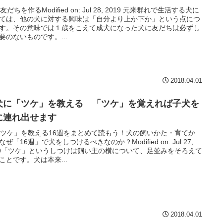
犬友だちを作るModified on: Jul 28, 2019 元来群れで生活する犬に
ては、他の犬に対する興味は「自分より上か下か」という点につ
す。その意味では１歳をこえて成犬になった犬に友だちは必ずし
要のないものです。...
2018.04.01
犬に「ツケ」を教える 「ツケ」を覚えれば子犬を
に連れ出せます
 「ツケ」を教える16週をまとめて読もう！犬の飼いかた・育てか
なぜ「16週」で犬をしつけるべきなのか？Modified on: Jul 27,
19「ツケ」というしつけは飼い主の横について、足並みをそろえて
ことです。犬は本来...
2018.04.01