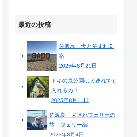
最近の投稿
佐渡島 犬と泊まれる
宿
2025年8月21日
トキの森公園は犬連れでも
入れるの？
2025年8月11日
佐渡島 犬連れフェリーの
旅 フェリー編
2025年8月4日