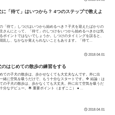
犬に「待て」はいつから？ 4つのステップで教えよ
の「待て」しつけはいつから始めるべき？子犬を迎えたばかりの
主さんにとって、「待て」のしつけをいつから始めるべきかは気
るポイントではないでしょうか。しつけのタイミングを誤ると、
混乱し、なかなか覚えられないこともあります。「待て...
2018.04.01
犬のはじめての散歩の練習をする
めての子犬の散歩は、歩かせなくても大丈夫なんです。外に出
一緒に空気を吸うだけで、もう十分なスタートです。🔷 結論：は
ての子犬の散歩は、歩かなくても大丈夫。外に出て空気を吸うだ
十分なデビュー。🌟 重要ポイント（まずここ） ● ...
2018.04.01