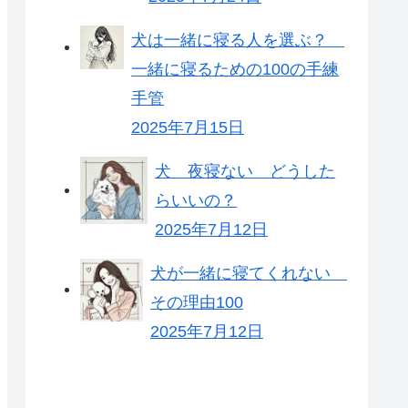
犬は一緒に寝る人を選ぶ？
一緒に寝るための100の手練
手管
2025年7月15日
犬 夜寝ない どうした
らいいの？
2025年7月12日
犬が一緒に寝てくれない
その理由100
2025年7月12日