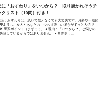
犬に「おすわり」をいつから？ 取り掛かれそうチ
ックリスト（10問）付き！
 結論：おすわりは、急いで教えなくても大丈夫です。月齢や一般的
安よりも、愛犬とあなたの「今の状態」のほうがずっと大切で
🌟 重要ポイント（まずここ） ● 理由：「いつから？」と悩むの
失敗しているからではありません。 ● 具体例：...