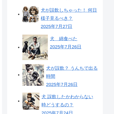
犬が誤飲しちゃった！ 何日
様子見るべき？
2025年7月27日
犬 綿食べた
2025年7月26日
犬が誤飲？ うんちで出る
時間
2025年7月26日
犬 誤飲したかわからない
時どうするの？
2025年7月24日